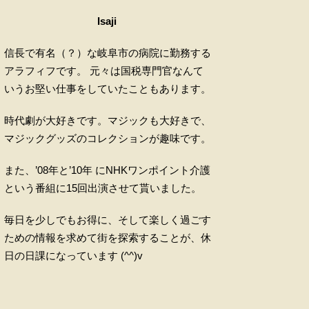
Isaji
信長で有名（？）な岐阜市の病院に勤務する
アラフィフです。 元々は国税専門官なんて
いうお堅い仕事をしていたこともあります。
時代劇が大好きです。マジックも大好きで、
マジックグッズのコレクションが趣味です。
また、’08年と’10年 にNHKワンポイント介護
という番組に15回出演させて貰いました。
毎日を少しでもお得に、そして楽しく過ごす
ための情報を求めて街を探索することが、休
日の日課になっています (^^)v