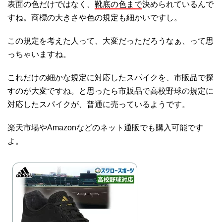
表面の色だけではなく、
靴底の色まで
決められているんで
すね。商標の大きさや色の規定も細かいですし。
この規定を考えた人って、大変だっただろうなぁ、って思
っちゃいますね。
これだけの細かな規定に対応したスパイクを、市販品で探
すのが大変ですね。と思ったら市販品で高校野球の規定に
対応したスパイクが、普通に売っているようです。
楽天市場やAmazonなどのネット通販でも購入可能です
よ。