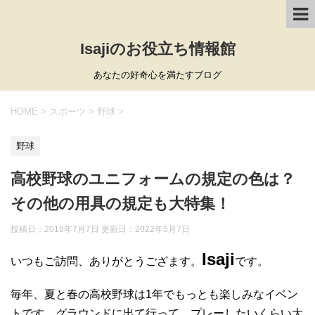
Isajiのお役立ち情報館
あなたの好奇心を満たすブログ
HOME
>
スポーツ
>
野球
>
野球
高校野球のユニフォームの規定の色は？
その他の用具の規定も大特集！
投稿日：2018年7月7日 更新日：
2022年5月7日
Isaji
いつもご訪問、ありがとうござます。
です。
毎年、夏と春の高校野球は1年でもっとも楽しみなイベン
トです。グラウンドに出て行って、プレーしたいくらい大