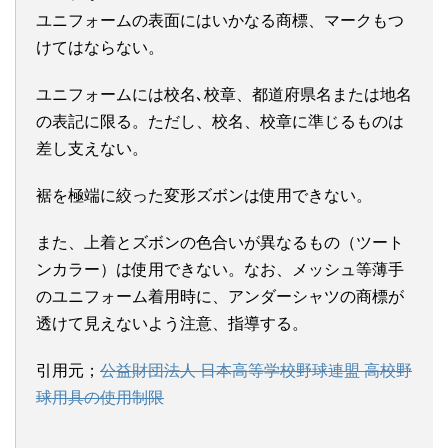
ユニフォームの表面にはいかなる商標、マークもつ
けてはならない。
ユニフォームには校名､校章、都道府県名または地名
の表記に限る。ただし、校名、校章に準じるものは
差し支えない。
裾を極端に絞った変形ズボンは使用できない。
また、上着とズボンの色合いが異なるもの（ツート
ンカラー）は使用できない。なお、メッシュ等薄手
のユニフォーム着用時に、アンダーシャツの商標が
透けて見えないよう注意、指導する。
引用元；
公益財団法人 日本高等学校野球連盟 高校野
球用具の使用制限