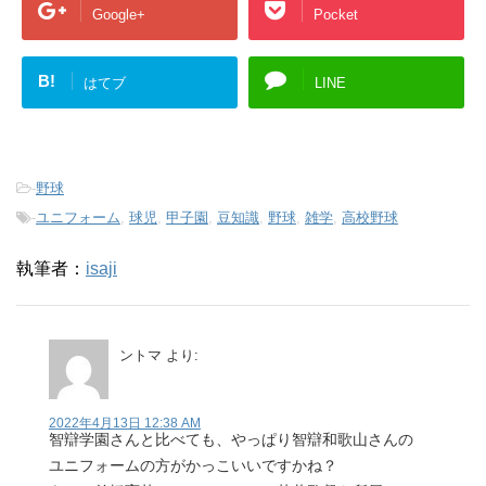
Google+
Pocket
B!
はてブ
LINE
-
野球
-
ユニフォーム
,
球児
,
甲子園
,
豆知識
,
野球
,
雑学
,
高校野球
執筆者：
isaji
ントマ
より:
2022年4月13日 12:38 AM
智辯学園さんと比べても、やっぱり智辯和歌山さんの
ユニフォームの方がかっこいいですかね？