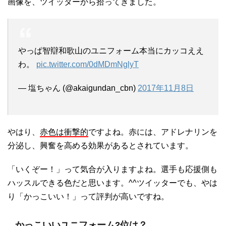
画像を、ツイッターから拾ってきました。
やっぱ智辯和歌山のユニフォーム本当にカッコええ
わ。
pic.twitter.com/0dMDmNglyT
— 塩ちゃん (@akaigundan_cbn)
2017年11月8日
やはり、
赤色は衝撃的
ですよね。赤には、アドレナリンを
分泌し、興奮を高める効果があるとされています。
「いくぞー！」って気合が入りますよね。選手も応援側も
ハッスルできる色だと思います。^^ツイッターでも、やは
り「かっこいい！」って評判が高いですね。
かっこいいユニフォーム2位は？