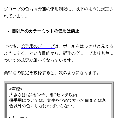
グローブの色も高野連の使用制限に、以下のように規定さ
れています。
黒以外のカラーミットの使用は禁止
その他、
投手用のグローブ
は、ボールをはっきりと見える
ようにする、という目的から、野手のグローブよりも色に
ついての規定が細かくなっています。
高野連の規定を抜粋すると、次のようになります。
<商標>
大きさは縦4センチ、縦7センチ以内。
投手用については、文字を含めてすべて白または灰
色以外の色にしなければならない。
<カラー>