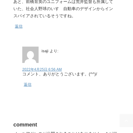
あと、前橋育英のユニフォームは荒井監督も所属して
いた、社会人野球のいすゞ自動車のデザインからイン
スパイアされているそうですね。
返信
isaji
より:
2022年4月25日 6:56 AM
コメント、ありがとうございます。(^^)/
返信
comment