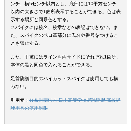
ンチ、横5センチ以内とし、底部には10平方センチ
以内の大きさで1箇所表示することができる。色は表
示する場所と同系色とする。
スパイクには校名、校章などの表記はできない。ま
た、スパイクのベロ革部分に氏名や番号をつけるこ
とも禁止する。
また、甲被にはラインを両サイドにそれぞれ1箇所、
本体の黒と同色で入れることができる。
足首防護目的のハイカットスパイクは使用しても構
わない。
引用元；
公益財団法人 日本高等学校野球連盟 高校野
球用具の使用制限