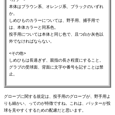
本体はブラウン系、オレンジ系、ブラックのいずれ
か。
しめひものカラーについては、野手用、捕手用で
は、本体カラーと同系色。
投手用については本体と同じ色で、且つ白か灰色以
外でなければならない。
<その他>
しめひもは長過ぎず、親指の長さ程度にすること。
グラブの受球面、背面に文字や番号を記すことは禁
止。
グローブに関する規定は、投手用のグローブが、野手用よ
りも細かい、ってのが特徴ですね。これは、バッターが投
球を見やすくするための配慮だと思います。