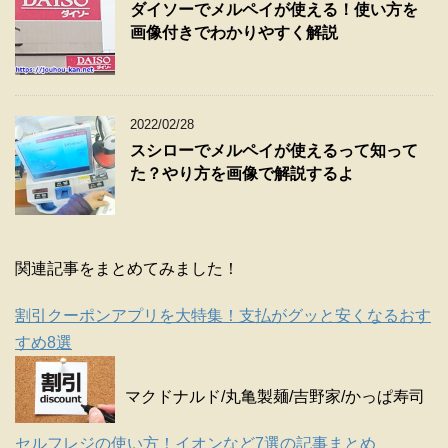
ダイソーでメルペイが使える！使い方を
画像付きでわかりやすく解説
2022/02/28
スシローでメルペイが使えるって知って
た？やり方を画像で解説するよ
関連記事をまとめてみました！
割引クーポンアプリを大特集！支払がグッと安くなるおす
すめ8選
マクドナルド/丸亀製麺/吉野家/かっぱ寿司
セルフレジの使い方！イオンなど7選の記事まとめ