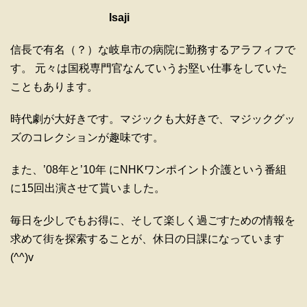
Isaji
信長で有名（？）な岐阜市の病院に勤務するアラフィフで
す。 元々は国税専門官なんていうお堅い仕事をしていた
こともあります。
時代劇が大好きです。マジックも大好きで、マジックグッ
ズのコレクションが趣味です。
また、’08年と’10年 にNHKワンポイント介護という番組
に15回出演させて貰いました。
毎日を少しでもお得に、そして楽しく過ごすための情報を
求めて街を探索することが、休日の日課になっています
(^^)v