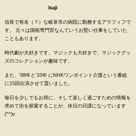
Isaji
信長で有名（？）な岐阜市の病院に勤務するアラフィフで
す。 元々は国税専門官なんていうお堅い仕事をしていた
こともあります。
時代劇が大好きです。マジックも大好きで、マジックグッ
ズのコレクションが趣味です。
また、’08年と’10年 にNHKワンポイント介護という番組
に15回出演させて貰いました。
毎日を少しでもお得に、そして楽しく過ごすための情報を
求めて街を探索することが、休日の日課になっています
(^^)v