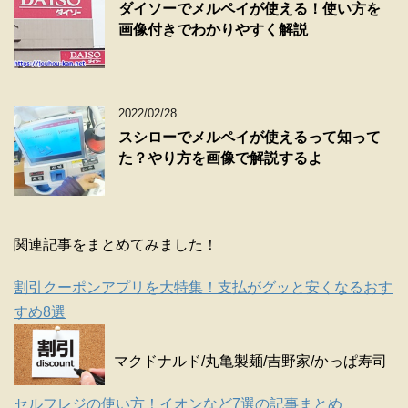
ダイソーでメルペイが使える！使い方を
画像付きでわかりやすく解説
2022/02/28
スシローでメルペイが使えるって知って
た？やり方を画像で解説するよ
関連記事をまとめてみました！
割引クーポンアプリを大特集！支払がグッと安くなるおす
すめ8選
マクドナルド/丸亀製麺/吉野家/かっぱ寿司
セルフレジの使い方！イオンなど7選の記事まとめ