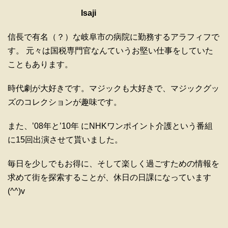
Isaji
信長で有名（？）な岐阜市の病院に勤務するアラフィフで
す。 元々は国税専門官なんていうお堅い仕事をしていた
こともあります。
時代劇が大好きです。マジックも大好きで、マジックグッ
ズのコレクションが趣味です。
また、’08年と’10年 にNHKワンポイント介護という番組
に15回出演させて貰いました。
毎日を少しでもお得に、そして楽しく過ごすための情報を
求めて街を探索することが、休日の日課になっています
(^^)v