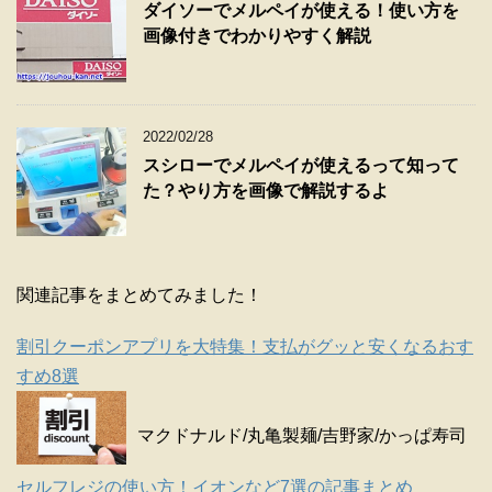
ダイソーでメルペイが使える！使い方を
画像付きでわかりやすく解説
2022/02/28
スシローでメルペイが使えるって知って
た？やり方を画像で解説するよ
関連記事をまとめてみました！
割引クーポンアプリを大特集！支払がグッと安くなるおす
すめ8選
マクドナルド/丸亀製麺/吉野家/かっぱ寿司
セルフレジの使い方！イオンなど7選の記事まとめ