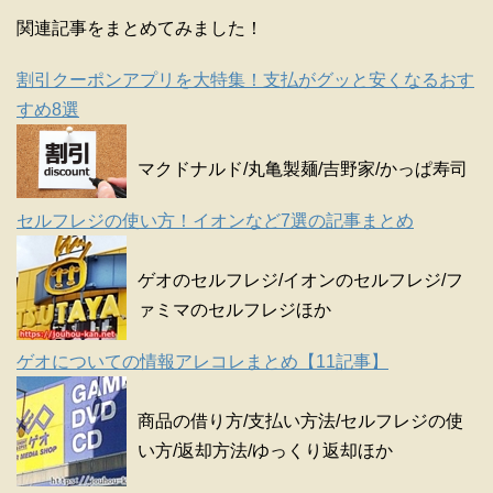
関連記事をまとめてみました！
割引クーポンアプリを大特集！支払がグッと安くなるおす
すめ8選
マクドナルド/丸亀製麺/吉野家/かっぱ寿司
セルフレジの使い方！イオンなど7選の記事まとめ
ゲオのセルフレジ/イオンのセルフレジ/フ
ァミマのセルフレジほか
ゲオについての情報アレコレまとめ【11記事】
商品の借り方/支払い方法/セルフレジの使
い方/返却方法/ゆっくり返却ほか