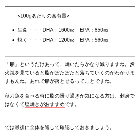
<100gあたりの含有量>
生食・・・DHA：1600㎎ EPA：850㎎
焼く・・・DHA：1200㎎ EPA：560㎎
「脂」というだけあって、焼いたらかなり減りますね。炭
火焼を見ていると脂がぽたぽたと落ちていくのがわかりま
すもんね。あれで脂が落とせるってことですね。
秋刀魚を食べる時に脂の摂り過ぎが気になる方は、刺身で
はなくて
塩焼きがおすすめ
です。
では最後に全体を通して確認しておきましょう。