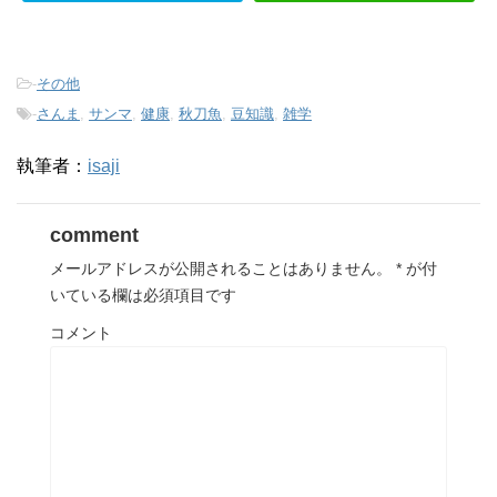
-
その他
-
さんま
,
サンマ
,
健康
,
秋刀魚
,
豆知識
,
雑学
執筆者：
isaji
comment
メールアドレスが公開されることはありません。
*
が付
いている欄は必須項目です
コメント