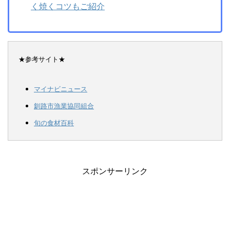
く焼くコツもご紹介
★参考サイト★
マイナビニュース
釧路市漁業協同組合
旬の食材百科
スポンサーリンク