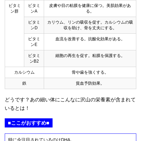
ビタミ
ビタミ
皮膚や目の粘膜を健康に保つ。美肌効果があ
ン群
ンA
る。
ビタミ
カリウム、リンの吸収を促す。カルシウムの吸
ンD
収を助け、骨を丈夫にする。
ビタミ
血流を改善する。抗酸化効果がある。
ンE
ビタミ
細胞の再生を促す。粘膜を保護する。
ンB2
カルシウム
骨や歯を強くする。
鉄
貧血予防効果。
どうです？あの細い体にこんなに沢山の栄養素が含まれて
いるとは！
■ここがおすすめ■
特に今注目されているのはDHA。