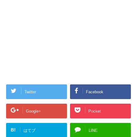
Twitter
Facebook
Google+
Pocket
B!
はてブ
LINE