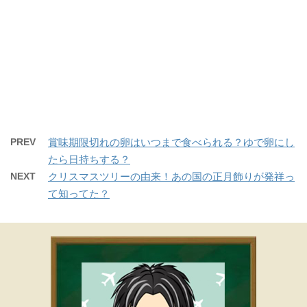
PREV
賞味期限切れの卵はいつまで食べられる？ゆで卵にし
たら日持ちする？
NEXT
クリスマスツリーの由来！あの国の正月飾りが発祥っ
て知ってた？