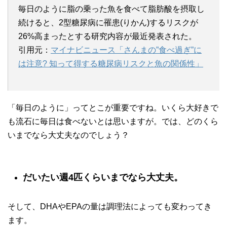
毎日のように脂の乗った魚を食べて脂肪酸を摂取し
続けると、2型糖尿病に罹患(りかん)するリスクが
26%高まったとする研究内容が最近発表された。
引用元：
マイナビニュース「さんまの”食べ過ぎ”に
は注意? 知って得する糖尿病リスクと魚の関係性」
「毎日のように」ってとこが重要ですね。いくら大好きで
も流石に毎日は食べないとは思いますが。では、どのくら
いまでなら大丈夫なのでしょう？
だいたい週4匹くらいまでなら大丈夫。
そして、DHAやEPAの量は調理法によっても変わってき
ます。