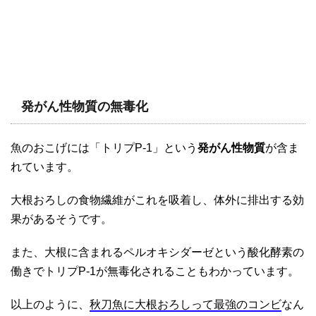
発がん性物質の無毒化
魚のおこげには「トリプP-1」という
発がん性物質
が含ま
れています。
大根おろしの食物繊維がこれを吸着し、体外に排出する効
果があるそうです。
また、大根に含まれるペルオキシダーゼという酸化酵素の
働きでトリプP-1が無毒化されることもわかっています。
以上のように、
秋刀魚に大根おろしって最強のコンビ
なん