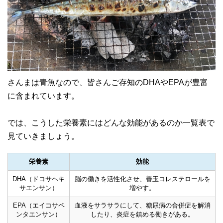
さんまは青魚なので、皆さんご存知のDHAやEPAが豊富
に含まれています。
では、こうした栄養素にはどんな効能があるのか一覧表で
見ていきましょう。
栄養素
効能
DHA（ドコサヘキ
脳の働きを活性化させ、善玉コレステロールを
サエンサン）
増やす。
EPA（エイコサペ
血液をサラサラにして、糖尿病の合併症を解消
ンタエンサン）
したり、炎症を鎮める働きがある。