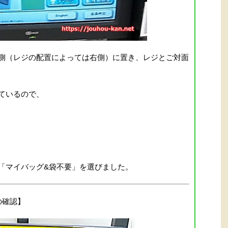
側（レジの配置によっては右側）に置き、レジとご対面
ているので、
「マイバッグ&袋不要」を選びました。
の確認】