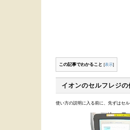
この記事でわかること
[
表示
]
イオンのセルフレジの
使い方の説明に入る前に、先ずはセル