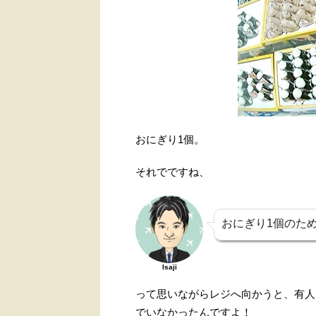
おにぎり1個。
それでですね、
おにぎり1個のた
Isaji
って思いながらレジへ向かうと、有人
でいなかったんですよ！