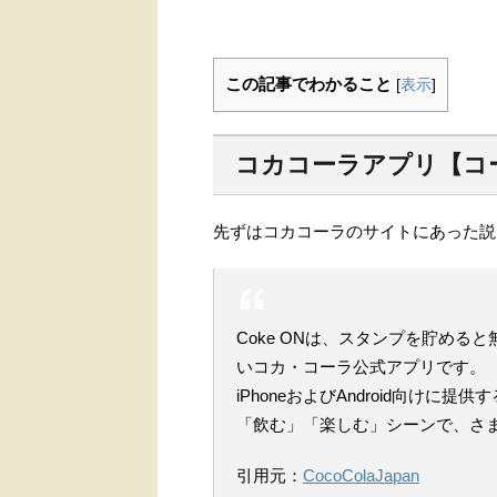
この記事でわかること
[
表示
]
コカコーラアプリ【コ
先ずはコカコーラのサイトにあった説
Coke ONは、スタンプを貯め
いコカ・コーラ公式アプリです。
iPhoneおよびAndroid向け
「飲む」「楽しむ」シーンで、さ
引用元：
CocoColaJapan