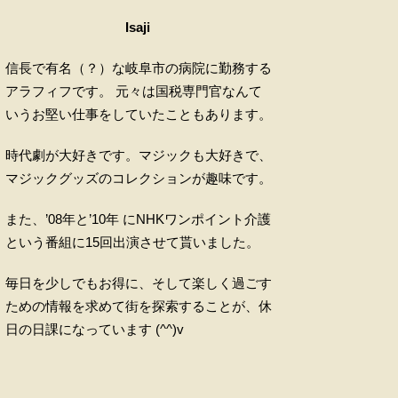
Isaji
信長で有名（？）な岐阜市の病院に勤務する
アラフィフです。 元々は国税専門官なんて
いうお堅い仕事をしていたこともあります。
時代劇が大好きです。マジックも大好きで、
マジックグッズのコレクションが趣味です。
また、’08年と’10年 にNHKワンポイント介護
という番組に15回出演させて貰いました。
毎日を少しでもお得に、そして楽しく過ごす
ための情報を求めて街を探索することが、休
日の日課になっています (^^)v