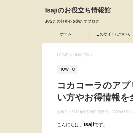
Isajiのお役立ち情報館
あなたの好奇心を満たすブログ
ホーム
このサイトについて
HOME
>
HOW TO
>
HOW TO
コカコーラのアプ
い方やお得情報を
投稿日：2019年9月29日 更新日：
2022年5月1
Isaji
こんにちは、
です。