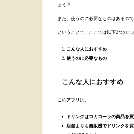
ょう？
また、使うのに必要なものはあるので
ということで、ここでは以下2つのこ
こんな人におすすめ
使うのに必要なもの
こんな人におすすめ
このアプリは、
ドリンクはコカコーラの商品を買
店舗よりも自販機でドリンクを買