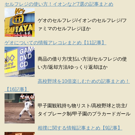
セルフレジの使い方！イオンなど7選の記事まとめ
ゲオのセルフレジ/イオンのセルフレジ/フ
ァミマのセルフレジほか
ゲオについての情報アレコレまとめ【11記事】
商品の借り方/支払い方法/セルフレジの使
い方/返却方法/ゆっくり返却ほか
高校野球を10倍楽しむための記事まとめ！
【16記事】
甲子園観戦持ち物リスト/高校野球と坊主/
タイブレーク制/甲子園のプラカードガール
相撲に関する情報記事まとめ【9記事】