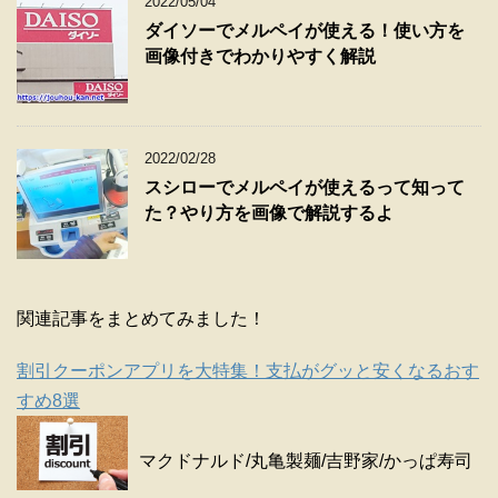
2022/05/04
ダイソーでメルペイが使える！使い方を
画像付きでわかりやすく解説
2022/02/28
スシローでメルペイが使えるって知って
た？やり方を画像で解説するよ
関連記事をまとめてみました！
割引クーポンアプリを大特集！支払がグッと安くなるおす
すめ8選
マクドナルド/丸亀製麺/吉野家/かっぱ寿司