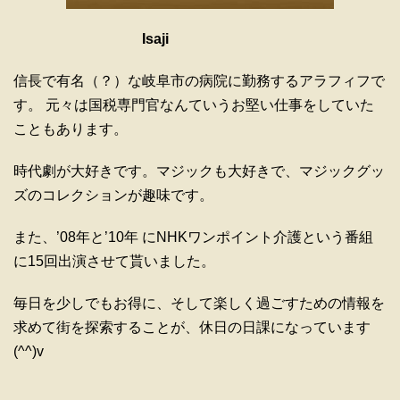
Isaji
信長で有名（？）な岐阜市の病院に勤務するアラフィフで
す。 元々は国税専門官なんていうお堅い仕事をしていた
こともあります。
時代劇が大好きです。マジックも大好きで、マジックグッ
ズのコレクションが趣味です。
また、’08年と’10年 にNHKワンポイント介護という番組
に15回出演させて貰いました。
毎日を少しでもお得に、そして楽しく過ごすための情報を
求めて街を探索することが、休日の日課になっています
(^^)v