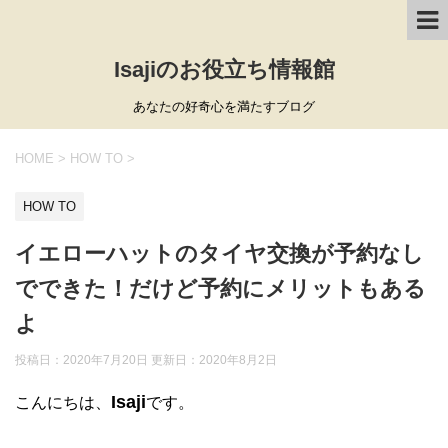
Isajiのお役立ち情報館
あなたの好奇心を満たすブログ
HOME
>
HOW TO
>
HOW TO
イエローハットのタイヤ交換が予約なし
でできた！だけど予約にメリットもある
よ
投稿日：2020年7月20日 更新日：
2020年8月2日
Isaji
こんにちは、
です。