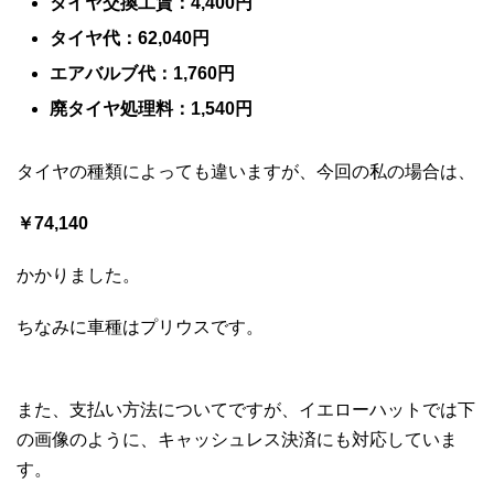
タイヤ交換工賃：4,400円
タイヤ代：62,040円
エアバルブ代：1,760円
廃タイヤ処理料：1,540円
タイヤの種類によっても違いますが、今回の私の場合は、
￥74,140
かかりました。
ちなみに車種はプリウスです。
また、支払い方法についてですが、イエローハットでは下
の画像のように、キャッシュレス決済にも対応していま
す。