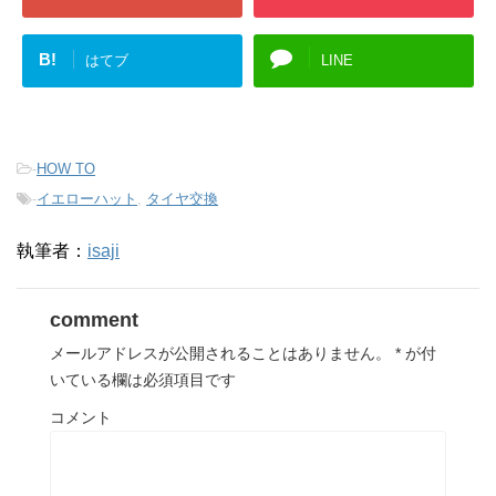
B!
はてブ
LINE
-
HOW TO
-
イエローハット
,
タイヤ交換
執筆者：
isaji
comment
メールアドレスが公開されることはありません。
*
が付
いている欄は必須項目です
コメント