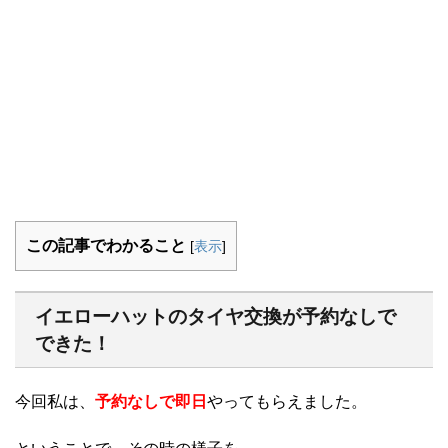
この記事でわかること
[
表示
]
イエローハットのタイヤ交換が予約なしで
できた！
今回私は、
予約なしで即日
やってもらえました。