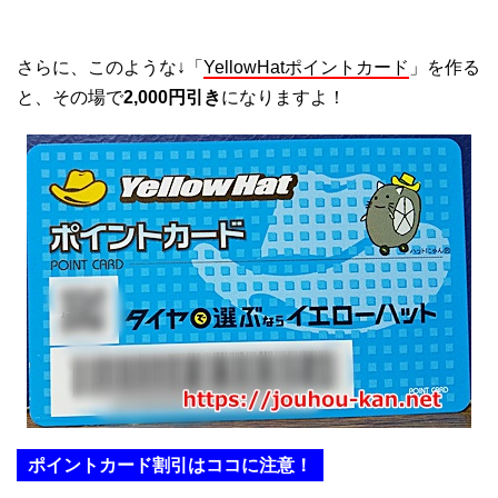
さらに、このような↓「
YellowHatポイントカード
」を作る
と、その場で
2,000円引き
になりますよ！
ポイントカード割引はココに注意！