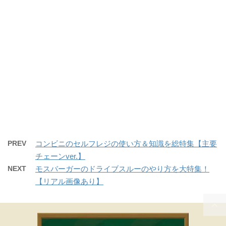
PREV
コンビニのセルフレジの使い方＆知識を総特集【主要
チェーンver.】
NEXT
モスバーガーのドライブスルーのやり方を大特集！
【リアル画像あり】