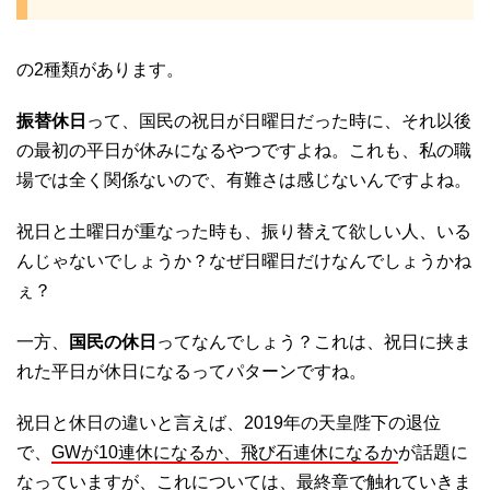
の2種類があります。
振替休日
って、国民の祝日が日曜日だった時に、それ以後
の最初の平日が休みになるやつですよね。これも、私の職
場では全く関係ないので、有難さは感じないんですよね。
祝日と土曜日が重なった時も、振り替えて欲しい人、いる
んじゃないでしょうか？なぜ日曜日だけなんでしょうかね
ぇ？
一方、
国民の休日
ってなんでしょう？これは、祝日に挟ま
れた平日が休日になるってパターンですね。
祝日と休日の違いと言えば、2019年の天皇陛下の退位
で、
GWが10連休になるか、飛び石連休になるか
が話題に
なっていますが、これについては、最終章で触れていきま