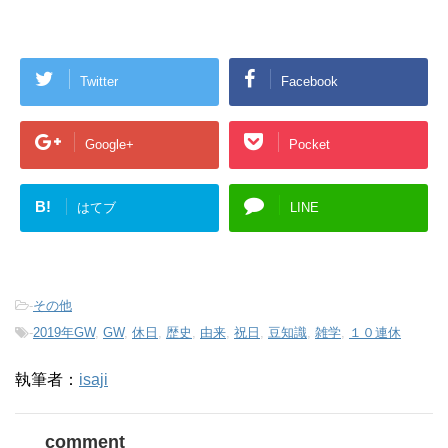
Twitter
Facebook
Google+
Pocket
B!
はてブ
LINE
-
その他
-
2019年GW
,
GW
,
休日
,
歴史
,
由来
,
祝日
,
豆知識
,
雑学
,
１０連休
執筆者：
isaji
comment