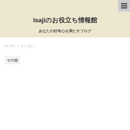
Isajiのお役立ち情報館
あなたの好奇心を満たすブログ
HOME
>
その他
>
その他