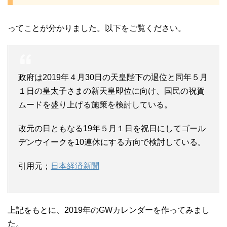
ってことが分かりました。以下をご覧ください。
政府は2019年４月30日の天皇陛下の退位と同年５月
１日の皇太子さまの新天皇即位に向け、国民の祝賀
ムードを盛り上げる施策を検討している。
改元の日ともなる19年５月１日を祝日にしてゴール
デンウイークを10連休にする方向で検討している。
引用元；
日本経済新聞
上記をもとに、2019年のGWカレンダーを作ってみまし
た。