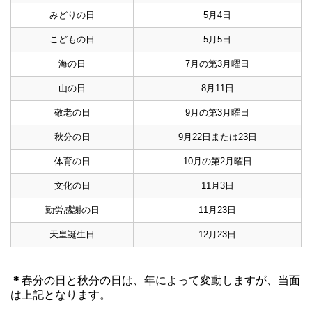
みどりの日
5月4日
こどもの日
5月5日
海の日
7月の第3月曜日
山の日
8月11日
敬老の日
9月の第3月曜日
秋分の日
9月22日または23日
体育の日
10月の第2月曜日
文化の日
11月3日
勤労感謝の日
11月23日
天皇誕生日
12月23日
＊
春分の日と秋分の日は、年によって変動しますが、当面
は上記となります。