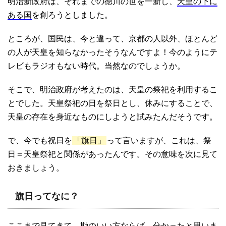
明治新政府は、それまでの徳川の世を一新し、
天皇の下に
ある国
を創ろうとしました。
ところが、国民は、今と違って、京都の人以外、ほとんど
の人が天皇を知らなかったそうなんですよ！今のようにテ
レビもラジオもない時代。当然なのでしょうか。
そこで、明治政府が考えたのは、天皇の祭祀を利用するこ
とでした。天皇祭祀の日を祭日とし、休みにすることで、
天皇の存在を身近なものにしようと試みたんだそうです。
で、今でも祝日を
「旗日」
って言いますが、これは、祭
日＝天皇祭祀と関係があったんです。その意味を次に見て
おきましょう。
旗日ってなに？
ここまで見てきて、勘のいい方ならば、分かったと思いま