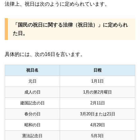
法律上、祝日は次のように定められています。
「国民の祝日に関する法律（祝日法）」に定められ
た日。
具体的には、次の16日を言います。
祝日名
日程
元日
1月1日
成人の日
1月の第2月曜日
建国記念の日
2月11日
春分の日
3月20日または21日
昭和の日
4月29日
憲法記念日
5月3日