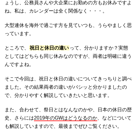
ょうし、公務員さんや大企業にお勤めの方もお休みですよ
ね。私は、カレンダーは全く関係なく・・・。
大型連休を海外で過ごす方を見ていつも、うらやましく思
っています。
ところで、
祝日と休日の違い
って、分かりますか？実態
としてはどちらも同じ休みなのですが、両者は明確に違う
んですよね。
そこで今回は、祝日と休日の違いについてきっちりと調べ
ました。その結果両者の違いがバシッと分かりましたの
で、分かりやすく解説していきたいと思います。
また、合わせて、祭日とはなんなのかや、日本の休日の歴
史、さらには
2019年のGWはどうなるのか
、などについて
も解説していますので、最後までぜひご覧ください。