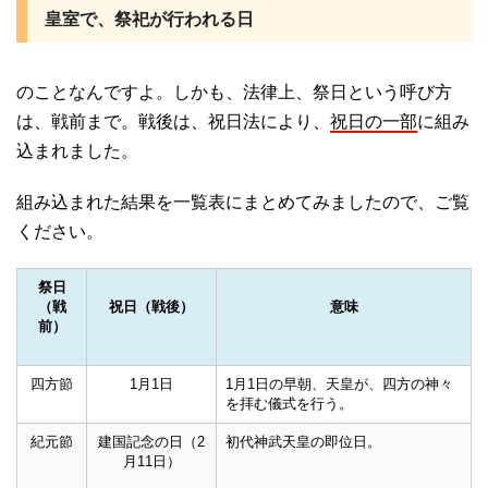
皇室で、祭祀が行われる日
のことなんですよ。しかも、法律上、祭日という呼び方
は、戦前まで。戦後は、祝日法により、
祝日の一部
に組み
込まれました。
組み込まれた結果を一覧表にまとめてみましたので、ご覧
ください。
祭日
（戦
祝日（戦後）
意味
前）
四方節
1月1日
1月1日の早朝、天皇が、四方の神々
を拝む儀式を行う。
紀元節
建国記念の日（2
初代神武天皇の即位日。
月11日）