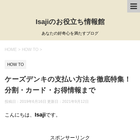
Isajiのお役立ち情報館
あなたの好奇心を満たすブログ
HOME
>
HOW TO
>
HOW TO
ケーズデンキの支払い方法を徹底特集！
分割・カード・お得情報まで
投稿日：2019年6月16日 更新日：
2021年9月12日
Isaji
こんにちは、
です。
スポンサーリンク