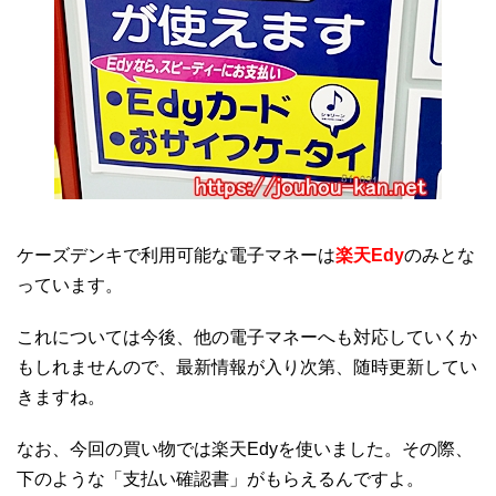
ケーズデンキで利用可能な電子マネーは
楽天Edy
のみとな
っています。
これについては今後、他の電子マネーへも対応していくか
もしれませんので、最新情報が入り次第、随時更新してい
きますね。
なお、今回の買い物では楽天Edyを使いました。その際、
下のような「支払い確認書」がもらえるんですよ。