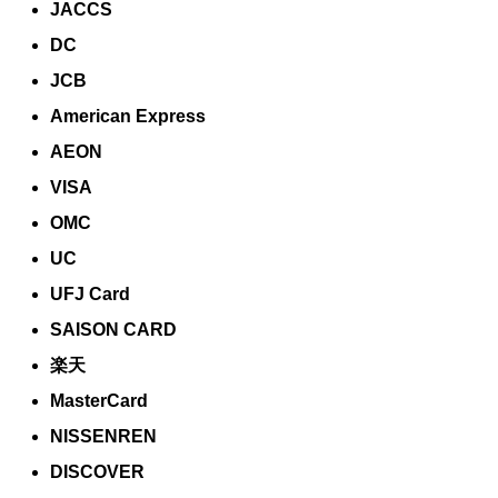
JACCS
DC
JCB
American Express
AEON
VISA
OMC
UC
UFJ Card
SAISON CARD
楽天
MasterCard
NISSENREN
DISCOVER