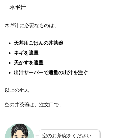
ネギ汁
ネギ汁に必要なものは、
天丼用ごはんの丼茶碗
ネギを適量
天かすを適量
出汁サーバーで適量の出汁を注ぐ
以上の4つ。
空の丼茶碗は、注文口で、
空のお茶碗をください。