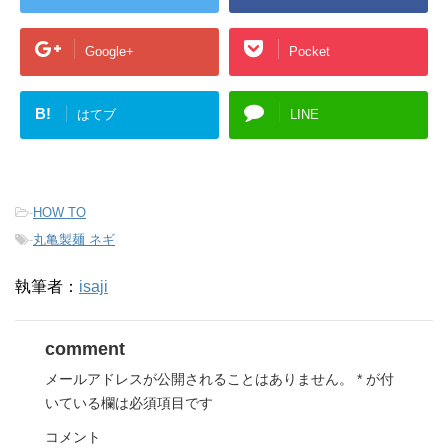
Google+
Pocket
B!
はてブ
LINE
-
HOW TO
-
丸亀製麺 ネギ
執筆者：
isaji
comment
メールアドレスが公開されることはありません。
*
が付
いている欄は必須項目です
コメント