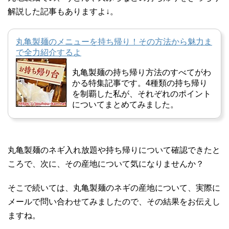
解説した記事もありますよ↓。
丸亀製麺のメニューを持ち帰り！その方法から魅力ま
で全力紹介するよ
丸亀製麺の持ち帰り方法のすべてがわ
かる特集記事です。4種類の持ち帰り
を制覇した私が、それぞれのポイント
についてまとめてみました。
丸亀製麺のネギ入れ放題や持ち帰りについて確認できたと
ころで、次に、その産地について気になりませんか？
そこで続いては、丸亀製麺のネギの産地について、実際に
メールで問い合わせてみましたので、その結果をお伝えし
ますね。