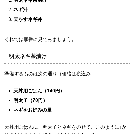
明太ネギ茶漬け
ネギ汁
天かすネギ丼
それでは順番に見てみましょう。
明太ネギ茶漬け
準備するものは次の通り（価格は税込み）。
天丼用ごはん（140円）
明太子（70円）
ネギをお好みの量
天丼用ごはんに、明太子とネギをのせて、このように↓か