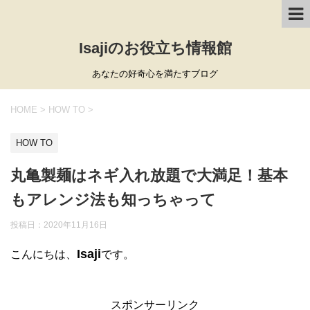
Isajiのお役立ち情報館
あなたの好奇心を満たすブログ
HOME
>
HOW TO
>
HOW TO
丸亀製麺はネギ入れ放題で大満足！基本
もアレンジ法も知っちゃって
投稿日：
2020年11月16日
Isaji
こんにちは、
です。
スポンサーリンク