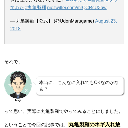
てみた
#丸亀製麺
pic.twitter.com/mrQCRcU3qw
— 丸亀製麺【公式】 (@UdonMarugame)
August 23,
2018
それで、
本当に、こんなに入れてもOKなのかな
ぁ？
Isaji
って思い、実際に丸亀製麺でやってみることにしました。
丸亀製麺のネギ入れ放
ということで今回の記事では、