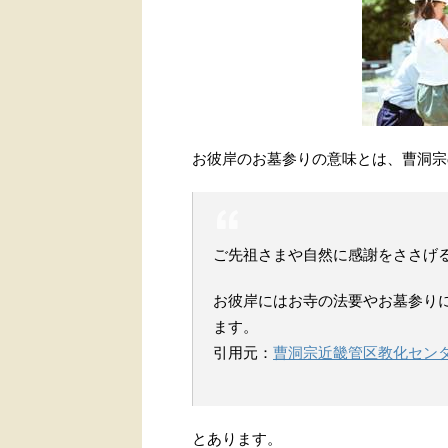
お彼岸のお墓参りの意味とは、曹洞宗
ご先祖さまや自然に感謝をささげ
お彼岸にはお寺の法要やお墓参り
ます。
引用元：
曹洞宗近畿管区教化センタ
とあります。