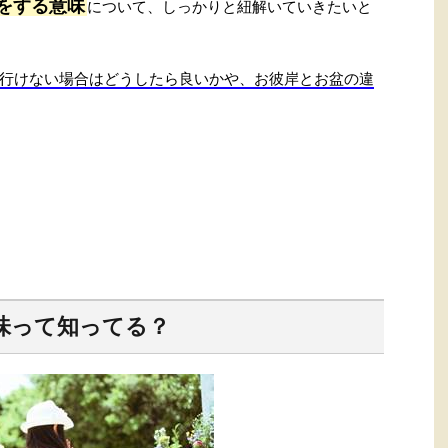
をする意味
について、しっかりと紐解いていきたいと
行けない場合はどうしたら良いかや、お彼岸とお盆の違
味って知ってる？