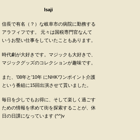
Isaji
信長で有名（？）な岐阜市の病院に勤務する
アラフィフです。 元々は国税専門官なんて
いうお堅い仕事をしていたこともあります。
時代劇が大好きです。マジックも大好きで、
マジックグッズのコレクションが趣味です。
また、’08年と’10年 にNHKワンポイント介護
という番組に15回出演させて貰いました。
毎日を少しでもお得に、そして楽しく過ごす
ための情報を求めて街を探索することが、休
日の日課になっています (^^)v