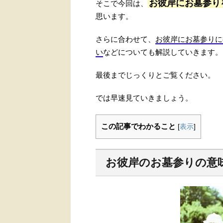
お彼岸にお墓参り
そこで今回は、
思います。
さらに合わせて、
お彼岸にお墓参りに
い
などについても解説していきます。
最後までじっくりとご覧ください。
では早速見ていきましょう。
この記事でわかること
[
表示
]
お彼岸のお墓参りの意