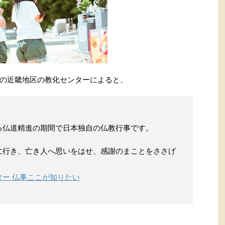
の近畿地区の教化センターによると、
る仏道精進の期間で日本独自の仏教行事です。
に行き、亡き人へ思いをはせ、感謝のまことをささげ
ー 仏事ここが知りたい