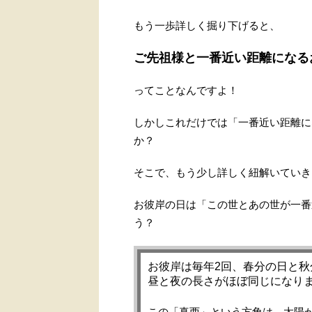
もう一歩詳しく掘り下げると、
ご先祖様と一番近い距離になる
ってことなんですよ！
しかしこれだけでは「一番近い距離に
か？
そこで、もう少し詳しく紐解いていき
お彼岸の日は「この世とあの世が一番
う？
お彼岸は毎年2回、春分の日と
昼と夜の長さがほぼ同じになり
この「真西」という方角は、太陽