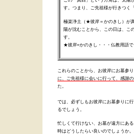
す。つまり、ご先祖様が行きつく
極楽浄土（★彼岸＝かのきし）が
陽が沈むことから、この日は、こ
す。
★彼岸=かのきし・・・仏教用語
これらのことから、お彼岸にお墓参り
に、ご先祖様に会いに行って、感謝の
た。
では、必ずしもお彼岸にお墓参りに行
るでしょう。
忙しくて行けない、お墓が遠方にある
時はどうしたらい良いのでしょうか。