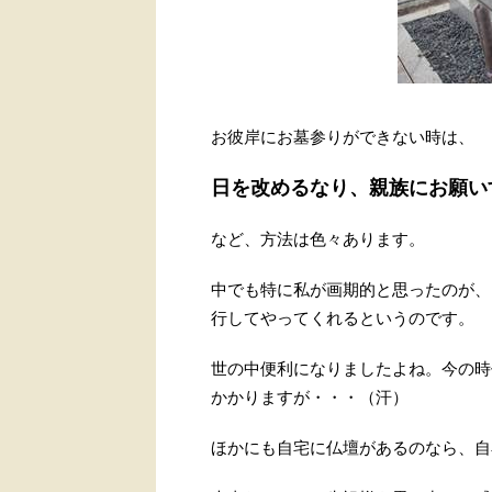
お彼岸にお墓参りができない時は、
日を改めるなり、親族にお願い
など、方法は色々あります。
中でも特に私が画期的と思ったのが、
行してやってくれるというのです。
世の中便利になりましたよね。今の時
かかりますが・・・（汗）
ほかにも自宅に仏壇があるのなら、自