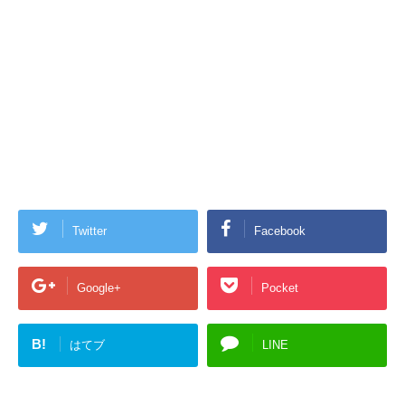
Twitter
Facebook
Google+
Pocket
B!
はてブ
LINE