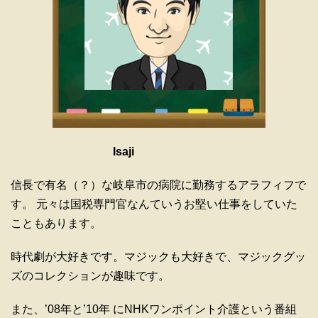
Isaji
信長で有名（？）な岐阜市の病院に勤務するアラフィフで
す。 元々は国税専門官なんていうお堅い仕事をしていた
こともあります。
時代劇が大好きです。マジックも大好きで、マジックグッ
ズのコレクションが趣味です。
また、’08年と’10年 にNHKワンポイント介護という番組