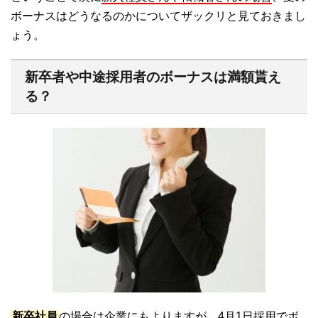
ボーナスはどうなるのかについてザックリと見ておきまし
ょう。
新卒者や中途採用者のボーナスは満額貰え
る？
新卒社員
の場合は企業にもよりますが、4月1日採用でボ