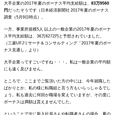
大手企業の2017年夏のボーナス平均支給額は、
83万9560
円
だったそうです（日本経済新聞社 2017年夏のボーナス
調査（5月9日時点）。
一方、事業所規模5人 以上の一般企業の2017年夏のボーナ
ス平均支給額は、36万8272円と予想されていました。
（三菱UFJリサーチ＆コンサルティング「2017年夏のボー
ナス見通し」より）
大手企業ってすごいですね・・・。私は一般企業の平均額
にも遠く及びません。
ところで、ここまでご覧頂いた方の中には、今年就職した
ばかりとか、私の様に転職組と言う方もいらっしゃるでし
ょう。私も過去に何回か職場を変えていますが、その度に
ボーナスは満額は貰えませんでした。
ということで次に
新入社員さんや転職者さんの場合
、夏の