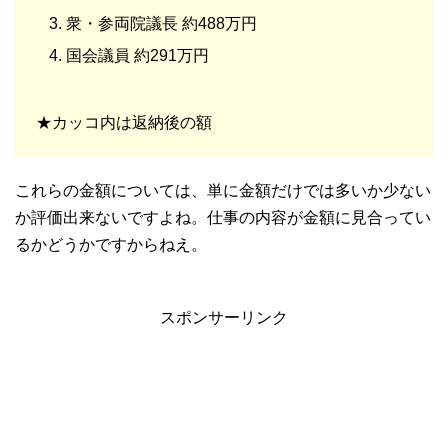
衆・参両院議長 約488万円
国会議員 約291万円
★カッコ内は返納後の額
これらの金額については、単に金額だけでは多いか少ない
か評価出来ないですよね。仕事の内容が金額に見合ってい
るかどうかですからねえ。
スポンサーリンク