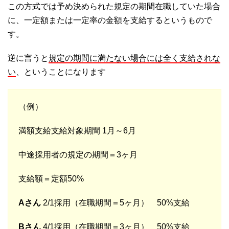
この方式では予め決められた規定の期間在職していた場合
に、一定額または一定率の金額を支給するというもので
す。
逆に言うと
規定の期間に満たない場合には全く支給されな
い
、ということになります
（例）
満額支給支給対象期間 1月～6月
中途採用者の規定の期間＝3ヶ月
支給額＝定額50%
Aさん
2/1採用（在職期間＝5ヶ月） 50%支給
Bさん
4/1採用（在職期間＝3ヶ月） 50%支給