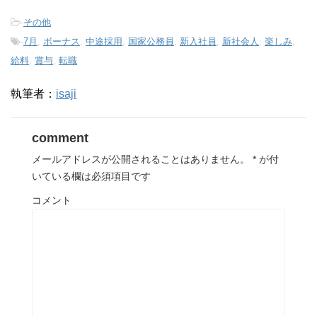
-
その他
-
7月
,
ボーナス
,
中途採用
,
国家公務員
,
新入社員
,
新社会人
,
楽しみ
,
給料
,
賞与
,
転職
執筆者：
isaji
comment
メールアドレスが公開されることはありません。
*
が付
いている欄は必須項目です
コメント