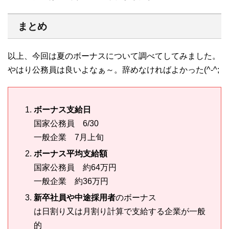
まとめ
以上、今回は夏のボーナスについて調べてしてみました。
やはり公務員は良いよなぁ～。辞めなければよかった(^-^;
ボーナス支給日
国家公務員 6/30
一般企業 7月上旬
ボーナス平均支給額
国家公務員 約64万円
一般企業 約36万円
新卒社員や中途採用者
のボーナス
は日割り又は月割り計算で支給する企業が一般
的