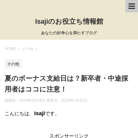
Isajiのお役立ち情報館
あなたの好奇心を満たすブログ
HOME
>
その他
>
その他
夏のボーナス支給日は？新卒者・中途採
用者はココに注意！
投稿日：2018年3月18日 更新日：
2020年1月22日
Isaji
こんにちは、
です。
スポンサーリンク