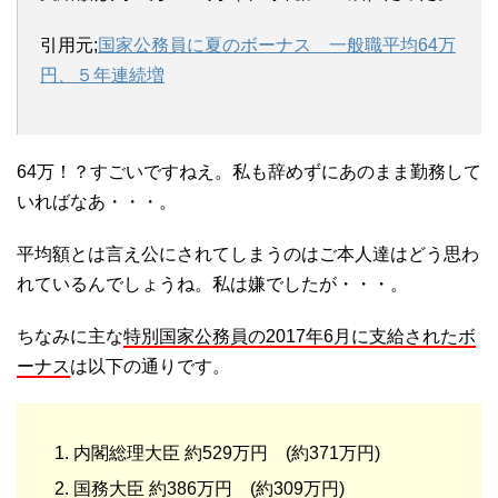
引用元;
国家公務員に夏のボーナス 一般職平均64万
円、５年連続増
64万！？すごいですねえ。私も辞めずにあのまま勤務して
いればなあ・・・。
平均額とは言え公にされてしまうのはご本人達はどう思わ
れているんでしょうね。私は嫌でしたが・・・。
ちなみに主な
特別国家公務員の2017年6月に支給されたボ
ーナス
は以下の通りです。
内閣総理大臣 約529万円 (約371万円)
国務大臣 約386万円 (約309万円)