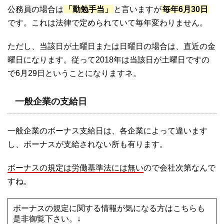
公務員の場合は
「勤勉手当」
と言いますが
毎年6月30日
です。これは法律で定められていて毎年変わりません。
ただし、当該日が土曜日または日曜日の場合は、直近の金
曜日になります。従って2018年は当該日が土曜日ですの
で6月29日ということになりますネ。
一般企業の支給日
一般企業のボーナス支給日は、各企業によって違います
し、ボーナスが支給されない所も有ります。
ボーナスの規定は労働基準法には無い
ので会社次第なんで
すね。
ボーナスの規定に関する情報が気になる方はこちらも
是非御覧下さい。↓