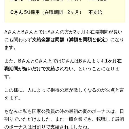
Cさん
5/1採用（在職期間＝2ヶ月） 不支給
AさんとBさんとではAさんの方が2ヶ月も在職期間が長い
にも関わらず
支給金額は同額（満額を同額と仮定）
になり
ます。
また、BさんとCさんとではCさんはBさんよりも
1ヶ月在
職期間が短いだけで支給されない
、ということになりま
す。
この様に、人によって損得の差が激しくなるのが欠点と言
えます。
ちなみに私も国家公務員の時の最初の夏のボーナスは、日
割りでいただけました。また一般企業でも、転職して最初
のボーナスは日割りで支給されましたね。