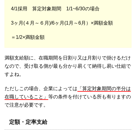
4/1採用 算定対象期間 1/1~6/30の場合
3ヶ月(４月～６月)/6ヶ月(1月～6月）×満額金額
＝1/2×満額金額
満額支給額に、在職期間を日割り又は月割りで掛けるだけ
なので、受け取る側が最も分かり易くて納得し易い仕組で
すよね。
ただしこの場合、企業によっては
「算定対象期間の半分は
在職していること」
等の条件を付けている所も有りますの
で注意が必要です。
定額・定率支給