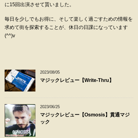
に15回出演させて貰いました。
毎日を少しでもお得に、そして楽しく過ごすための情報を
求めて街を探索することが、休日の日課になっています
(^^)v
2023/08/05
マジックレビュー【Write-Thru】
2023/06/25
マジックレビュー【Osmosis】貫通マジ
ック