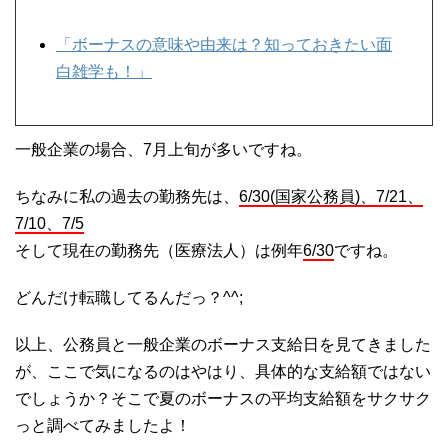
「ボーナスの意味や由来は？知っておきたい面
白雑学も！」
一般企業の場合、7月上旬が多いですね。
ちなみに私の過去の勤務先は、
6/30(国家公務員)、7/21、
7/10、7/5
そして現在の勤務先（医療法人）は例年
6/30
ですね。
どんだけ転職してるんだっ？^^;
以上、公務員と一般企業のボーナス支給日を見てきました
が、ここで気になるのはやはり、具体的な支給額ではない
でしょうか？そこで夏のボーナスの平均支給額をサクサク
っと調べてみましたよ！