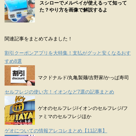
スシローでメルペイが使えるって知って
た？やり方を画像で解説するよ
関連記事をまとめてみました！
割引クーポンアプリを大特集！支払がグッと安くなるおす
すめ8選
マクドナルド/丸亀製麺/吉野家/かっぱ寿司
セルフレジの使い方！イオンなど7選の記事まとめ
ゲオのセルフレジ/イオンのセルフレジ/フ
ァミマのセルフレジほか
ゲオについての情報アレコレまとめ【11記事】