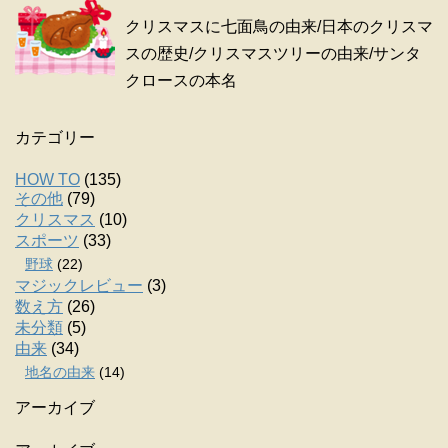
クリスマスに七面鳥の由来/日本のクリスマ
スの歴史/クリスマスツリーの由来/サンタ
クロースの本名
カテゴリー
HOW TO
(135)
その他
(79)
クリスマス
(10)
スポーツ
(33)
野球
(22)
マジックレビュー
(3)
数え方
(26)
未分類
(5)
由来
(34)
地名の由来
(14)
アーカイブ