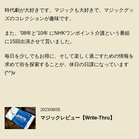
時代劇が大好きです。マジックも大好きで、マジックグッ
ズのコレクションが趣味です。
また、’08年と’10年 にNHKワンポイント介護という番組
に15回出演させて貰いました。
毎日を少しでもお得に、そして楽しく過ごすための情報を
求めて街を探索することが、休日の日課になっています
(^^)v
2023/08/05
マジックレビュー【Write-Thru】