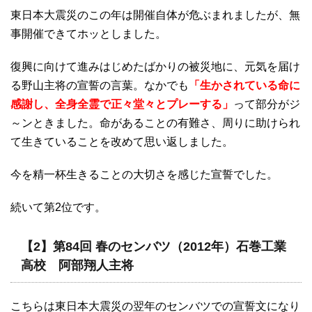
東日本大震災のこの年は開催自体が危ぶまれましたが、無
事開催できてホッとしました。
復興に向けて進みはじめたばかりの被災地に、元気を届け
る野山主将の宣誓の言葉。なかでも
「生かされている命に
感謝し、全身全霊で正々堂々とプレーする」
って部分がジ
～ンときました。命があることの有難さ、周りに助けられ
て生きていることを改めて思い返しました。
今を精一杯生きることの大切さを感じた宣誓でした。
続いて第2位です。
【2】第84回 春のセンバツ（2012年）石巻工業
高校 阿部翔人主将
こちらは東日本大震災の翌年のセンバツでの宣誓文になり