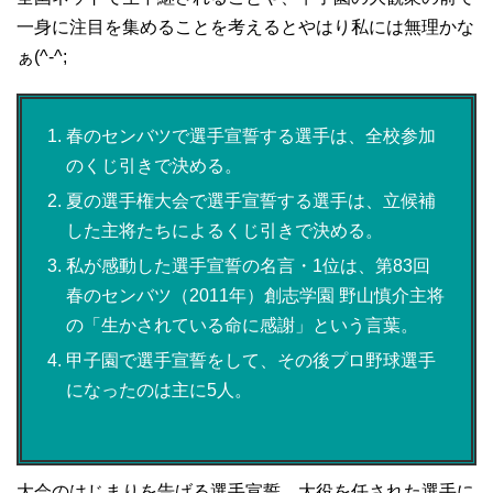
一身に注目を集めることを考えるとやはり私には無理かな
ぁ(^-^;
春のセンバツで選手宣誓する選手は、全校参加
のくじ引きで決める。
夏の選手権大会で選手宣誓する選手は、立候補
した主将たちによるくじ引きで決める。
私が感動した選手宣誓の名言・1位は、第83回
春のセンバツ（2011年）創志学園 野山慎介主将
の「生かされている命に感謝」という言葉。
甲子園で選手宣誓をして、その後プロ野球選手
になったのは主に5人。
大会のはじまりを告げる選手宣誓。大役を任された選手に