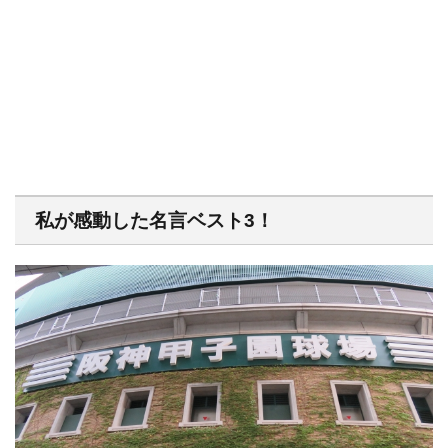
私が感動した名言ベスト3！