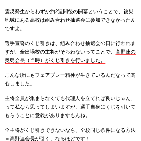
震災発生からわずか約2週間後の開幕ということで、被災
地域にある高校は組み合わせ抽選会に参加できなかったん
ですよ。
選手宣誓のくじ引きは、組み合わせ抽選会の日に行われま
すが、全出場校の主将がそろわないってことで、
高野連の
奥島会長（当時）がくじ引きを行いました。
こんな所にもフェアプレー精神が生きているんだなって関
心しました。
主将全員が集まらなくても代理人を立てれば良いじゃん、
って私なら思ってしまいますが、選手自身にくじを引いて
もらうことに意義がありますもんね。
全主将がくじ引きできないなら、全校同じ条件になる方法
＝高野連会長が引く、なるほどです！