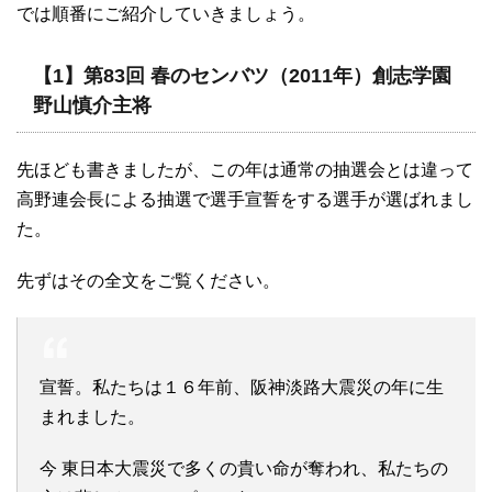
では順番にご紹介していきましょう。
【1】第83回 春のセンバツ（2011年）創志学園
野山慎介主将
先ほども書きましたが、この年は通常の抽選会とは違って
高野連会長による抽選で選手宣誓をする選手が選ばれまし
た。
先ずはその全文をご覧ください。
宣誓。私たちは１６年前、阪神淡路大震災の年に生
まれました。
今 東日本大震災で多くの貴い命が奪われ、私たちの