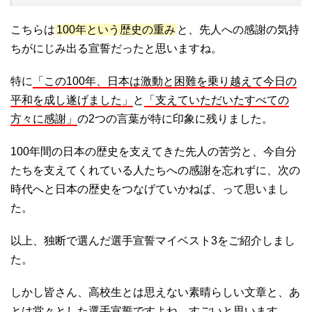
こちらは
100年という歴史の重み
と、先人への感謝の気持
ちがにじみ出る宣誓だったと思いますね。
特に
「この100年、日本は激動と困難を乗り越えて今日の
平和を成し遂げました」
と
「支えていただいたすべての
方々に感謝」
の2つの言葉が特に印象に残りました。
100年間の日本の歴史を支えてきた先人の苦労と、今自分
たちを支えてくれている人たちへの感謝を忘れずに、次の
時代へと日本の歴史をつなげていかねば、って思いまし
た。
以上、独断で選んだ選手宣誓マイベスト3をご紹介しまし
た。
しかし皆さん、高校生とは思えない素晴らしい文章と、あ
とは堂々とした選手宣誓ですよね。すごいと思います。