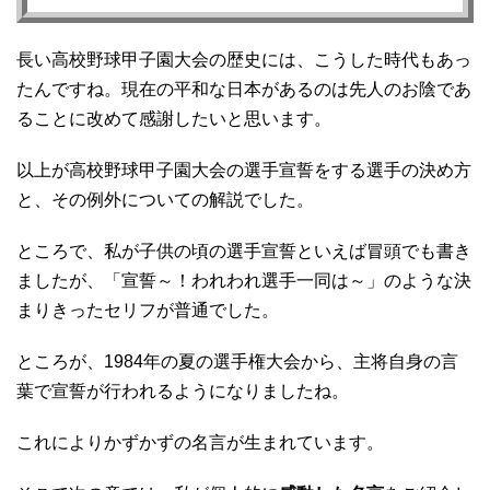
長い高校野球甲子園大会の歴史には、こうした時代もあっ
たんですね。現在の平和な日本があるのは先人のお陰であ
ることに改めて感謝したいと思います。
以上が高校野球甲子園大会の選手宣誓をする選手の決め方
と、その例外についての解説でした。
ところで、私が子供の頃の選手宣誓といえば冒頭でも書き
ましたが、「宣誓～！われわれ選手一同は～」のような決
まりきったセリフが普通でした。
ところが、1984年の夏の選手権大会から、主将自身の言
葉で宣誓が行われるようになりましたね。
これによりかずかずの名言が生まれています。