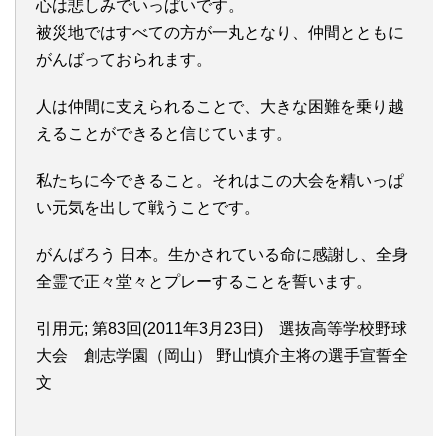
心は悲しみでいっぱいです。
被災地ではすべての方が一丸となり、仲間とともに
がんばっておられます。
人は仲間に支えられることで、大きな困難を乗り越
えることができると信じています。
私たちに今できること。それはこの大会を精いっぱ
い元気を出して戦うことです。
がんばろう 日本。生かされている命に感謝し、全身
全霊で正々堂々とプレーすることを誓います。
引用元; 第83回(2011年3月23日) 選抜高等学校野球
大会 創志学園（岡山） 野山慎介主将の選手宣誓全
文