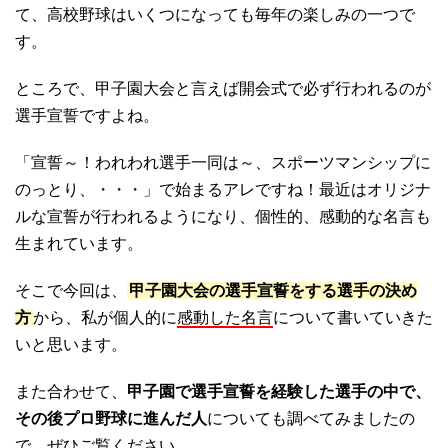
て、高校野球はいくつになっても毎年の楽しみの一つで
す。
ところで、甲子園大会と言えば開会式で必ず行われるのが
選手宣誓ですよね。
「宣誓～！われわれ選手一同は～、スポーツマンシップに
のっとり、・・・」で始まるアレですね！最近はオリジナ
ルな宣誓が行われるようになり、個性的、感動的な名言も
生まれています。
そこで今回は、
甲子園大会の選手宣誓をする選手の決め
方
から、私が個人的に
感動した名言
について書いていきた
いと思います。
また合わせて、
甲子園で選手宣誓を経験した選手の中で、
その後プロ野球に進んだ人
についても調べてみましたの
で、ぜひご覧ください。