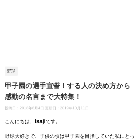
野球
甲子園の選手宣誓！する人の決め方から
感動の名言まで大特集！
投稿日：2018年8月4日 更新日：
2019年10月11日
Isaji
こんにちは、
です。
野球大好きで、子供の頃は甲子園を目指していた私にとっ