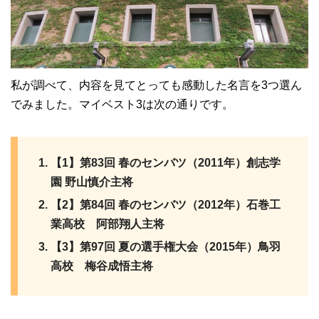
私が調べて、内容を見てとっても感動した名言を3つ選ん
でみました。マイベスト3は次の通りです。
【1】第83回 春のセンバツ（2011年）創志学
園 野山慎介主将
【2】第84回 春のセンバツ（2012年）石巻工
業高校 阿部翔人主将
【3】第97回 夏の選手権大会（2015年）鳥羽
高校 梅谷成悟主将