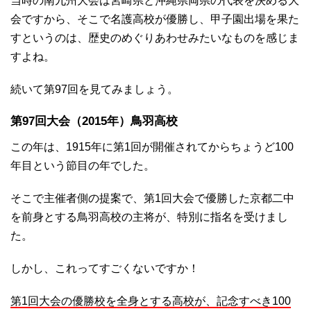
当時の南九州大会は宮崎県と沖縄県両県の代表を決める大
会ですから、そこで名護高校が優勝し、甲子園出場を果た
すというのは、歴史のめぐりあわせみたいなものを感じま
すよね。
続いて第97回を見てみましょう。
第97回大会（2015年）鳥羽高校
この年は、1915年に第1回が開催されてからちょうど100
年目という節目の年でした。
そこで主催者側の提案で、第1回大会で優勝した京都二中
を前身とする鳥羽高校の主将が、特別に指名を受けまし
た。
しかし、これってすごくないですか！
第1回大会の優勝校を全身とする高校が、記念すべき100