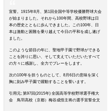
宣誓。1915年8月、第1回全国中等学校優勝野球大会
が始まりました。それから100年間、高校野球は日
本の歴史とともに歩んできました。この100年、日
本は激動と困難を乗り越えて今日の平和を成し遂げ
ました。
このような節目の年に、聖地甲子園で野球ができる
ことを誇りに思い、そして支えていただいたすべて
の方々に感謝し、全力でプレーをします。
次の100年を担うものとして、8月6日の意味を深く
胸に刻み甲子園で躍動することを誓います。
引用元; 第97回(2015年) 全国高等学校野球選手権大
会 鳥羽高校（京都）梅谷成悟主将の選手宣誓全文