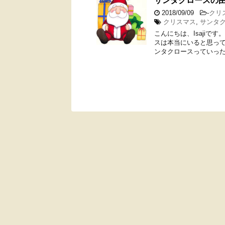
サンタクロースの
2018/09/09
-
クリ
クリスマス
,
サンタ
こんにちは、Isajiで
スは本当にいると思って
ンタクロースっていった