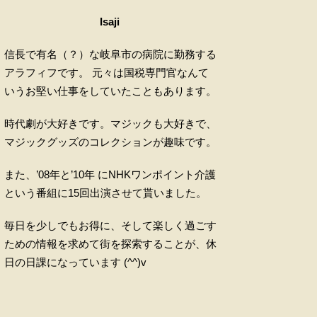
Isaji
信長で有名（？）な岐阜市の病院に勤務する
アラフィフです。 元々は国税専門官なんて
いうお堅い仕事をしていたこともあります。
時代劇が大好きです。マジックも大好きで、
マジックグッズのコレクションが趣味です。
また、’08年と’10年 にNHKワンポイント介護
という番組に15回出演させて貰いました。
毎日を少しでもお得に、そして楽しく過ごす
ための情報を求めて街を探索することが、休
日の日課になっています (^^)v