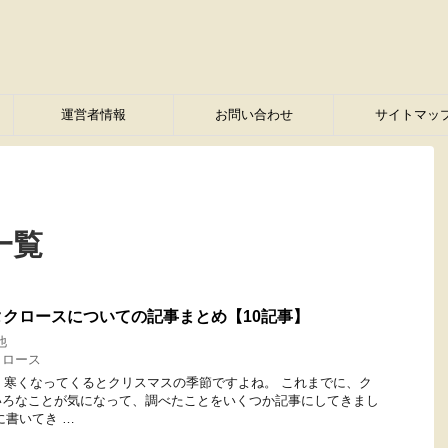
運営者情報
お問い合わせ
サイトマッ
一覧
クロースについての記事まとめ【10記事】
他
クロース
す。 寒くなってくるとクリスマスの季節ですよね。 これまでに、ク
いろなことが気になって、調べたことをいくつか記事にしてきまし
に書いてき …