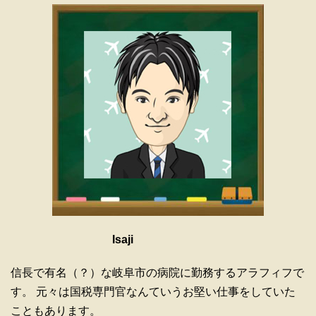
Isaji
信長で有名（？）な岐阜市の病院に勤務するアラフィフで
す。 元々は国税専門官なんていうお堅い仕事をしていた
こともあります。