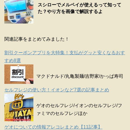
スシローでメルペイが使えるって知って
た？やり方を画像で解説するよ
関連記事をまとめてみました！
割引クーポンアプリを大特集！支払がグッと安くなるおす
すめ8選
マクドナルド/丸亀製麺/吉野家/かっぱ寿司
セルフレジの使い方！イオンなど7選の記事まとめ
ゲオのセルフレジ/イオンのセルフレジ/フ
ァミマのセルフレジほか
ゲオについての情報アレコレまとめ【11記事】