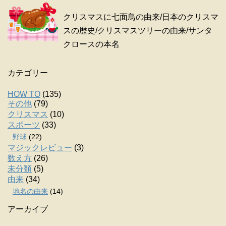
クリスマスに七面鳥の由来/日本のクリスマ
スの歴史/クリスマスツリーの由来/サンタ
クロースの本名
カテゴリー
HOW TO
(135)
その他
(79)
クリスマス
(10)
スポーツ
(33)
野球
(22)
マジックレビュー
(3)
数え方
(26)
未分類
(5)
由来
(34)
地名の由来
(14)
アーカイブ