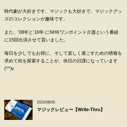
時代劇が大好きです。マジックも大好きで、マジックグッ
ズのコレクションが趣味です。
また、’08年と’10年 にNHKワンポイント介護という番組
に15回出演させて貰いました。
毎日を少しでもお得に、そして楽しく過ごすための情報を
求めて街を探索することが、休日の日課になっています
(^^)v
2023/08/05
マジックレビュー【Write-Thru】